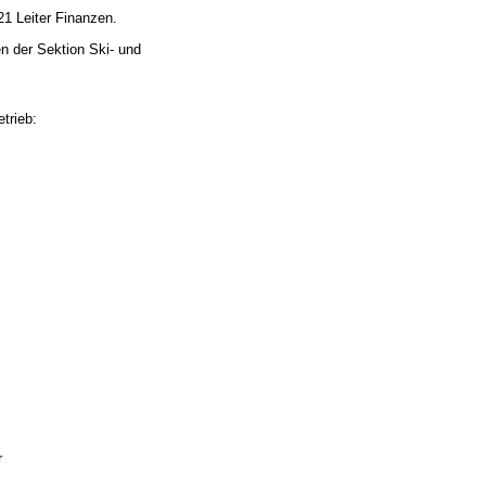
21 Leiter Finanzen.
 der Sektion Ski- und 
etrieb:
 