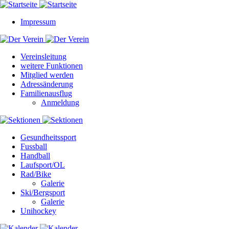
Impressum
Vereinsleitung
weitere Funktionen
Mitglied werden
Adressänderung
Familienausflug
Anmeldung
Gesundheitssport
Fussball
Handball
Laufsport/OL
Rad/Bike
Galerie
Ski/Bergsport
Galerie
Unihockey