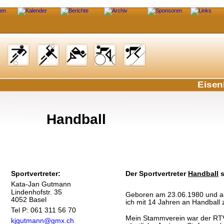
Eisen
Handball
Sportvertreter:
Der Sportvertreter 
Handball
 
Kata-Jan Gutmann
Lindenhofstr. 35
Geboren am 23.06.1980 und au
4052 Basel
ich mit 14 Jahren an Handball 
Tel P: 061 311 56 70
Mein Stammverein war der RTV 
kjgutmann@gmx.ch