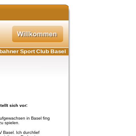
bahner Sport Club Basel
stellt sich vor: 
fgewachsen in Basel fing 
zu spielen.
Basel. Ich durchlief 